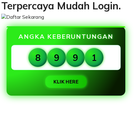
Terpercaya Mudah Login.
ANGKA KEBERUNTUNGAN
8
9
9
1
KLIK HERE