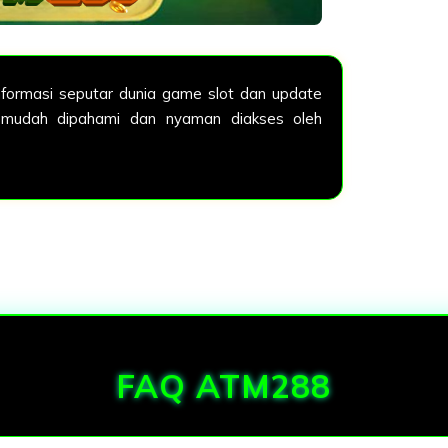
formasi seputar dunia game slot dan update
r mudah dipahami dan nyaman diakses oleh
FAQ ATM288