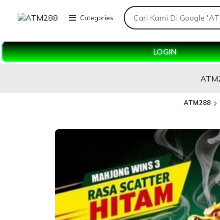
Skip
Search
to
ATM288
Categories
for
Content
items
or
shops
LOGIN
ATM
ATM288